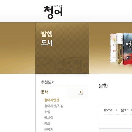
home
문학