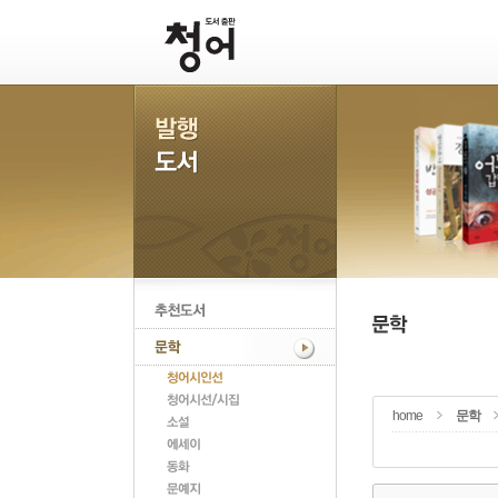
home
문학