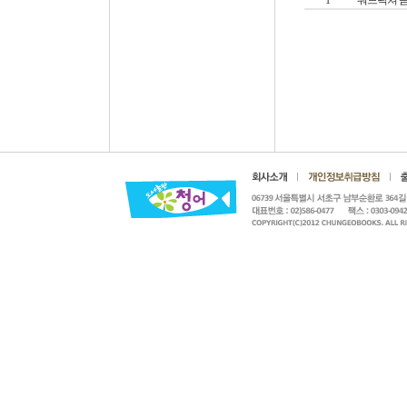
1
워드픽쳐 