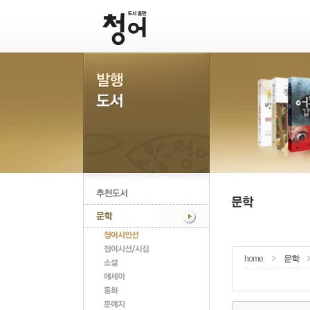
home
문학