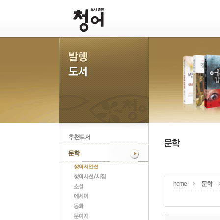
home
문학