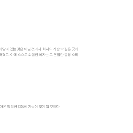
매달려 있는 것은 아닐 것이다. 화자의 가슴 속 깊은 곳에
퍼졌고, 이에 스스로 화답한 화자는 그 은밀한 풍경 소리
어온 먹먹한 감동에 가슴이 젖게 될 것이다.