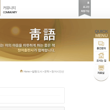
커뮤니티
COMMUNITY
QUICK
MENU
Home > 발행도서 > 문학 > 청어시인선