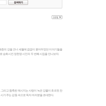
 애증의 강을 건너 세월에 겹겹이 묻어두었던 이야기들을
로 승화시킨 정헌영 시인의 두 번째 시집을 만나보자.
. 그리고 함축된 메시지는 사랑이 녹은 강물이 흐르듯 잔
인의 시가 주는 감동 속으로 독자 여러분을 초대한다.