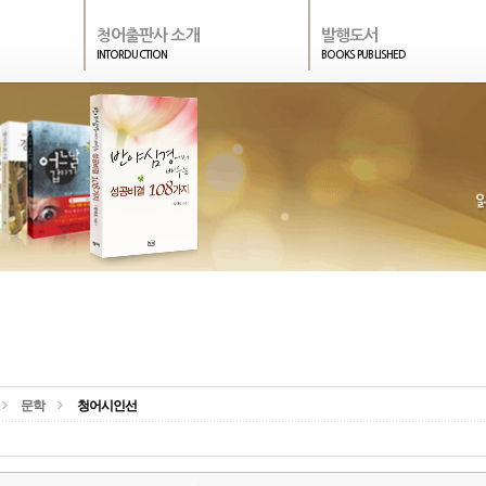
청어출판사 소개
발행도서
INTORDUCTION
BOOKS PUBLISHED
문학
청어시인선