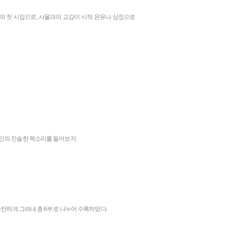
 첫 시집으로, 사물과의 교감이 시적 은유나 상징으로
인의 진솔한 목소리를 들어보자.
잔잔하게 그려내 총 6부로 나누어 수록하였다.