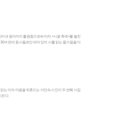
 인터넷 용어까지 활용함으로써 마치 <시꽃 축제>를 펼친
 30여 편의 동시들로만 되어 있어 시를 읽는 즐거움을 더
읽는 이의 마음을 뒤흔드는 이민숙 시인이 두 번째 시집
드린다.