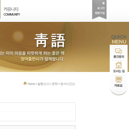
커뮤니티
COMMUNITY
QUICK
MENU
Home > 발행도서 > 문학 > 청어시인선