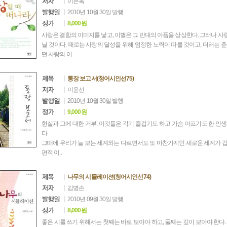
이은욱
2010년 10월 30일 발행
8,000원
사랑은 결합의 이미지를 낳고, 이별은 그 반대의 아픔을 상상한다. 그러나 
닐 것이다. 때로는 사랑의 달성을 위해 엄정한 노력이 따를 것이고, 더러는 
떤 사랑의 이..
통장 보고서(청어시인선75)
이윤선
2010년 10월 30일 발행
9,000원
현실과 그에 대한 거부. 이것들은 각기 즐겁기도 하고 가슴 아프기도 한 인
다.
그때에 우리가 늘 보는 세계와는 다르면서도 또 마찬가지인 새로운 세계가 갑
편적 이..
나무의 시뮬레이션(청어시인선74)
김병손
2010년 09월 30일 발행
8,000원
좋은 시를 쓰기 위해서는 첫째는 바로 보아야 하고, 둘째는 깊이 보아야 한다.