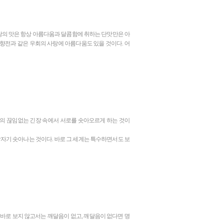
사랑의 맛은 항상 아름다움과 달콤함에 취하는 단맛만은 아
춘향전과 같은 우회의 사랑에 아름다움도 있을 것이다. 어
생의 끊임없는 긴장 속에서 서로를 솟아오르게 하는 것이
자기 솟아나는 것이다. 바로 그 세계는 특수하면서도 보
 바로 보지 않고서는 깨달음이 없고, 깨달음이 없다면 명