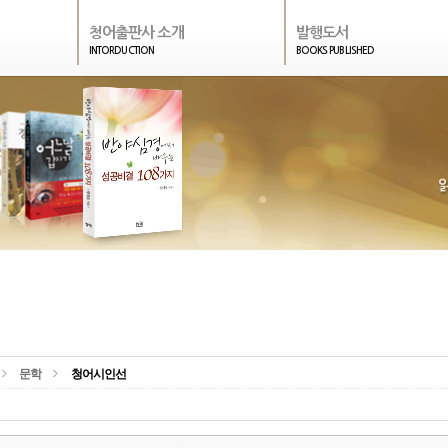
청어출판사 소개
발행도서
INTORDUCTION
BOOKS PUBLISHED
문학
청어시인선