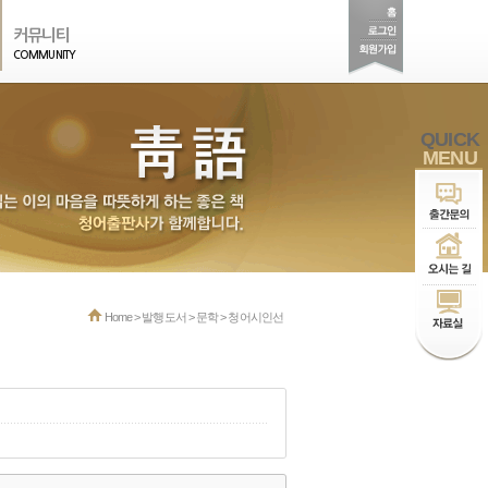
커뮤니티
COMMUNITY
QUICK
MENU
Home > 발행도서 > 문학 > 청어시인선