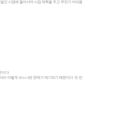
 발간 시점에 들어서며 시집 제목을 두고 무언가 아쉬움
문이다.
 따라 어떻게 쓰느냐란 문제가 제기되기 때문이다. 또 반