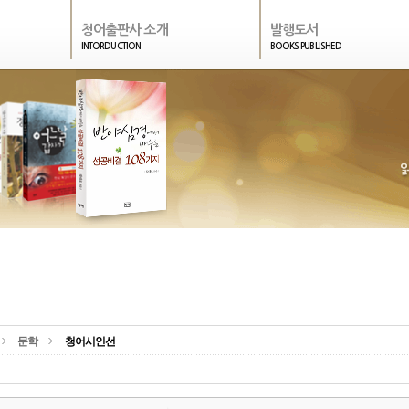
청어출판사 소개
발행도서
INTORDUCTION
BOOKS PUBLISHED
문학
청어시인선