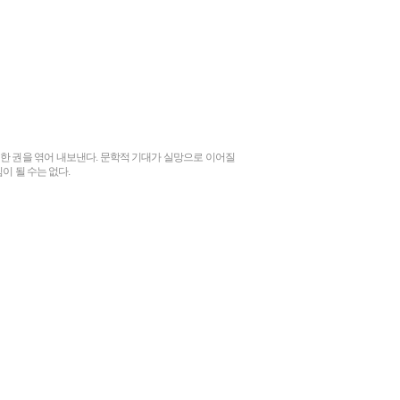
또 한 권을 엮어 내보낸다. 문학적 기대가 실망으로 이어질
이 될 수는 없다.