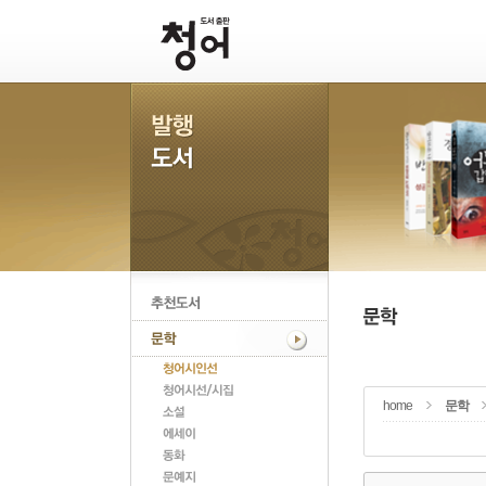
home
문학