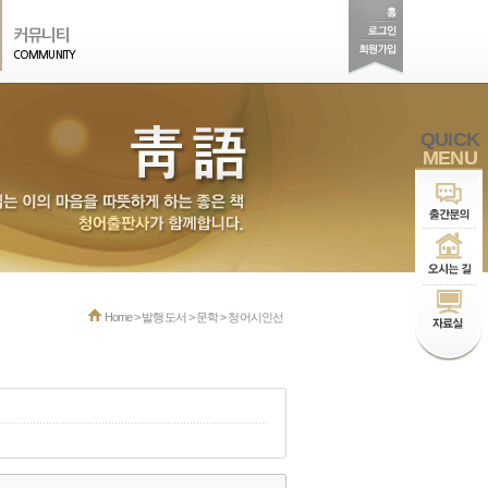
커뮤니티
COMMUNITY
QUICK
MENU
Home > 발행도서 > 문학 > 청어시인선