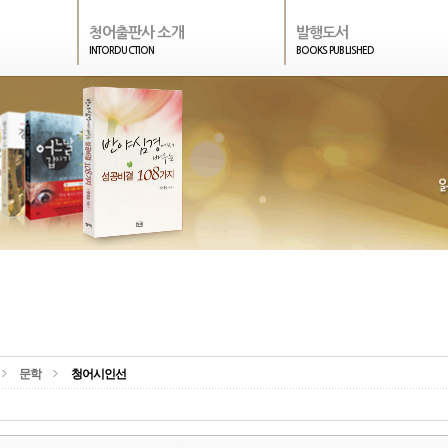
청어출판사 소개
발행도서
INTORDUCTION
BOOKS PUBLISHED
문학
청어시인선