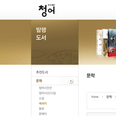
home
문학